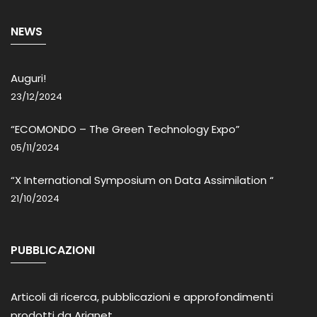
NEWS
Auguri!
23/12/2024
“ECOMONDO – The Green Technology Expo”
05/11/2024
“X International Symposium on Data Assimilation “
21/10/2024
PUBBLICAZIONI
Articoli di ricerca, pubblicazioni e approfondimenti
prodotti da Arianet.