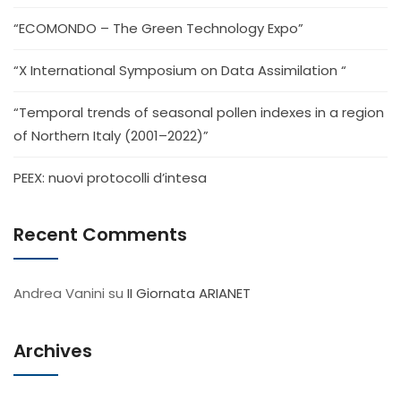
“ECOMONDO – The Green Technology Expo”
“X International Symposium on Data Assimilation “
“Temporal trends of seasonal pollen indexes in a region
of Northern Italy (2001–2022)”
PEEX: nuovi protocolli d’intesa
Recent Comments
Andrea Vanini
su
II Giornata ARIANET
Archives