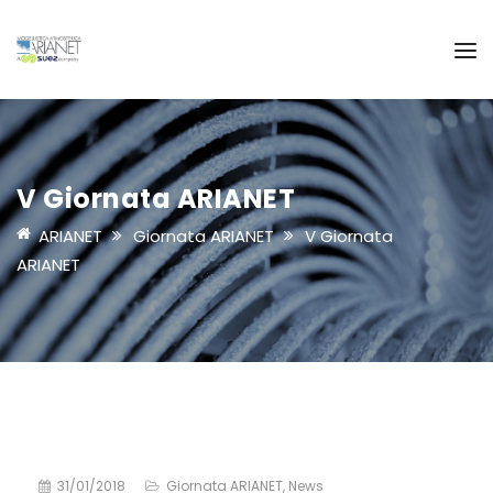
V Giornata ARIANET
ARIANET
Giornata ARIANET
V Giornata
ARIANET
31/01/2018
Giornata ARIANET
,
News