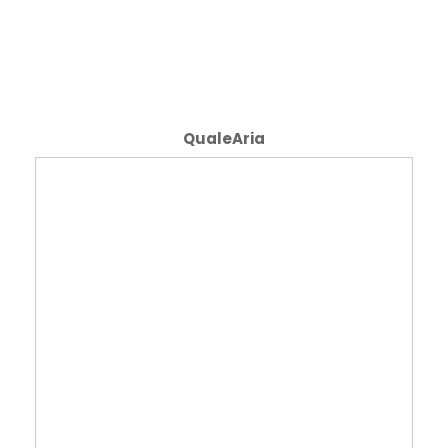
QualeAria