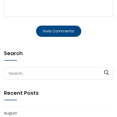
Search
Search
for:
Recent Posts
Auguri!