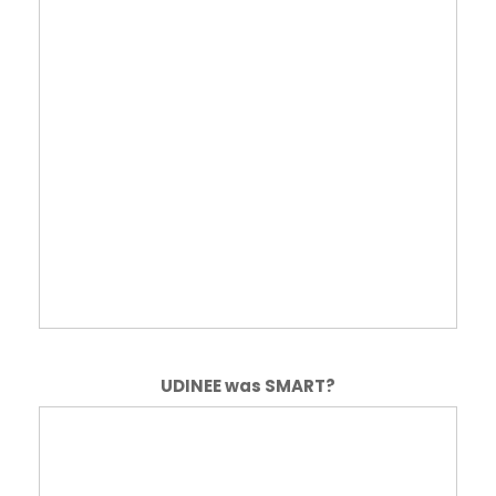
UDINEE was SMART?