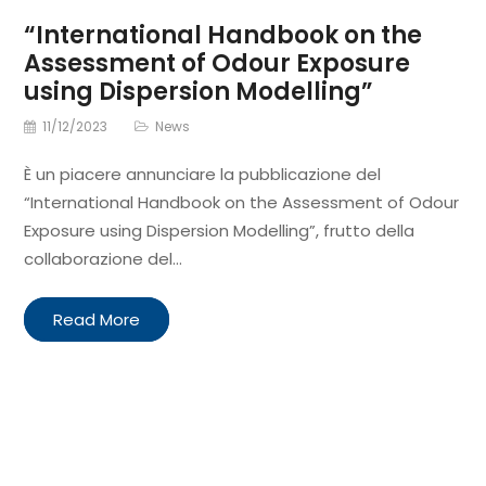
“International Handbook on the
Assessment of Odour Exposure
using Dispersion Modelling”
11/12/2023
News
È un piacere annunciare la pubblicazione del
“International Handbook on the Assessment of Odour
Exposure using Dispersion Modelling”, frutto della
collaborazione del…
Read More