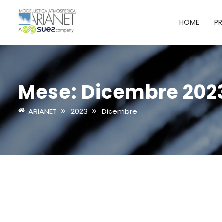
HOME
P
Mese:
Dicembre 202
ARIANET
2023
Dicembre