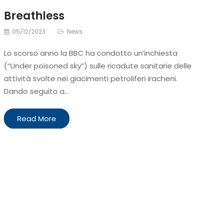
Breathless
05/12/2023
News
Lo scorso anno la BBC ha condotto un‘inchiesta
(“Under poisoned sky”) sulle ricadute sanitarie delle
attività svolte nei giacimenti petroliferi iracheni.
Dando seguito a…
Read More