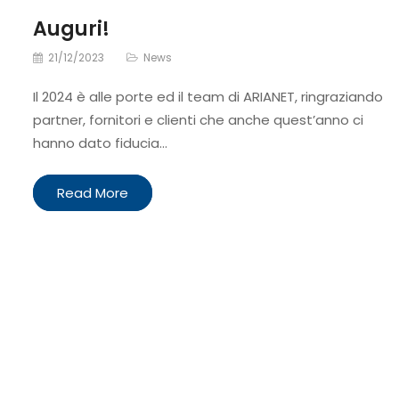
Auguri!
21/12/2023
News
Il 2024 è alle porte ed il team di ARIANET, ringraziando
partner, fornitori e clienti che anche quest’anno ci
hanno dato fiducia…
Read More