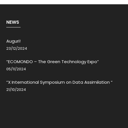
NEWS
Auguri!
23/12/2024
“ECOMONDO – The Green Technology Expo”
05/11/2024
“X International Symposium on Data Assimilation “
21/10/2024