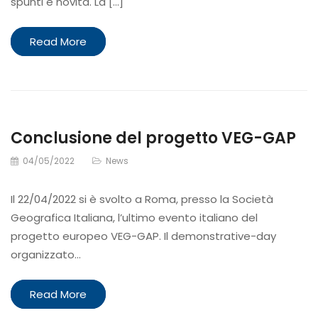
spunti e novità. La [...]
Read More
Conclusione del progetto VEG-GAP
04/05/2022
News
Il 22/04/2022 si è svolto a Roma, presso la Società
Geografica Italiana, l’ultimo evento italiano del
progetto europeo VEG-GAP. Il demonstrative-day
organizzato…
Read More