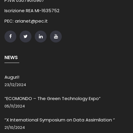
P.IVA 03079010967
Iscrizione REA MI-1635752
PEC: arianet@pec.it
NEWS
Auguri!
23/12/2024
“ECOMONDO – The Green Technology Expo”
05/11/2024
“X International Symposium on Data Assimilation “
21/10/2024