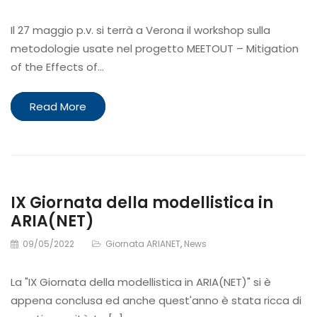
Il 27 maggio p.v. si terrà a Verona il workshop sulla
metodologie usate nel progetto MEETOUT – Mitigation
of the Effects of…
Read More
IX Giornata della modellistica in
ARIA(NET)
09/05/2022
Giornata ARIANET
,
News
La "IX Giornata della modellistica in ARIA(NET)" si è
appena conclusa ed anche quest'anno è stata ricca di