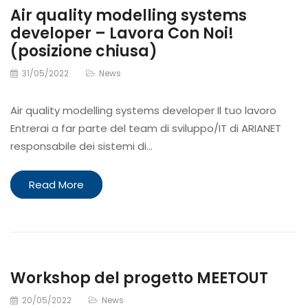
Air quality modelling systems
developer – Lavora Con Noi!
(posizione chiusa)
31/05/2022
News
Air quality modelling systems developer Il tuo lavoro
Entrerai a far parte del team di sviluppo/IT di ARIANET
responsabile dei sistemi di…
Read More
Workshop del progetto MEETOUT
20/05/2022
News