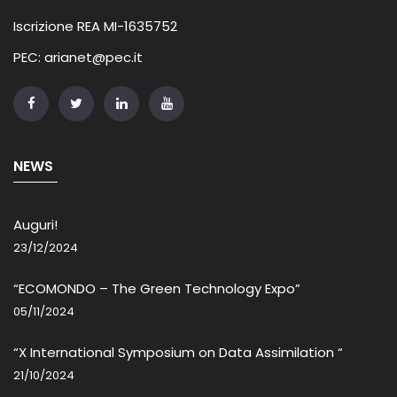
Iscrizione REA MI-1635752
PEC: arianet@pec.it
NEWS
Auguri!
23/12/2024
“ECOMONDO – The Green Technology Expo”
05/11/2024
“X International Symposium on Data Assimilation “
21/10/2024