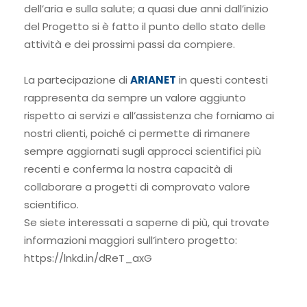
dell’aria e sulla salute; a quasi due anni dall’inizio
del Progetto si è fatto il punto dello stato delle
attività e dei prossimi passi da compiere.
La partecipazione di
ARIANET
in questi contesti
rappresenta da sempre un valore aggiunto
rispetto ai servizi e all’assistenza che forniamo ai
nostri clienti, poiché ci permette di rimanere
sempre aggiornati sugli approcci scientifici più
recenti e conferma la nostra capacità di
collaborare a progetti di comprovato valore
scientifico.
Se siete interessati a saperne di più, qui trovate
informazioni maggiori sull’intero progetto:
https://lnkd.in/dReT_axG