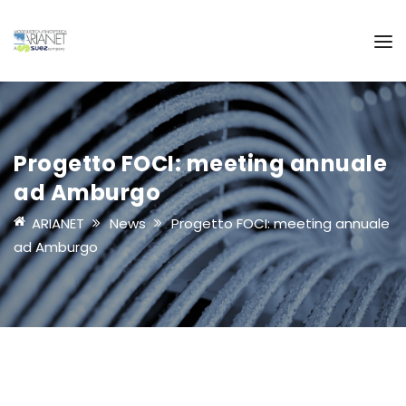
Progetto FOCI: meeting annuale
ad Amburgo
ARIANET
News
Progetto FOCI: meeting annuale
ad Amburgo