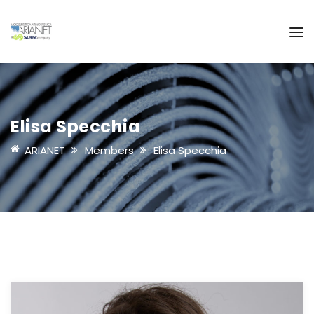
Elisa Specchia
ARIANET
Members
Elisa Specchia