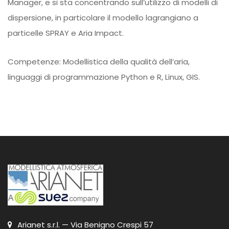
Manager, e si sta concentrando sull’utilizzo di modelli di
dispersione, in particolare il modello lagrangiano a
particelle SPRAY e Aria Impact.
Competenze
: Modellistica della qualità dell’aria,
linguaggi di programmazione Python e R, Linux, GIS.
Arianet s.r.l. — Via Benigno Crespi 57