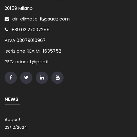
20159 Milano
air-climate-it@suez.com
+39 02 27007255
P.IVA 03079010967
Iscrizione REA MI-1635752
PEC: arianet@pec.it
NEWS
Auguri!
23/12/2024