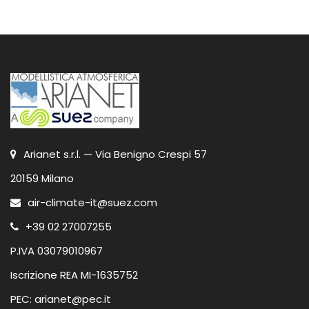
Arianet s.r.l. — Via Benigno Crespi 57
20159 Milano
air-climate-it@suez.com
+39 02 27007255
P.IVA 03079010967
Iscrizione REA MI-1635752
PEC: arianet@pec.it