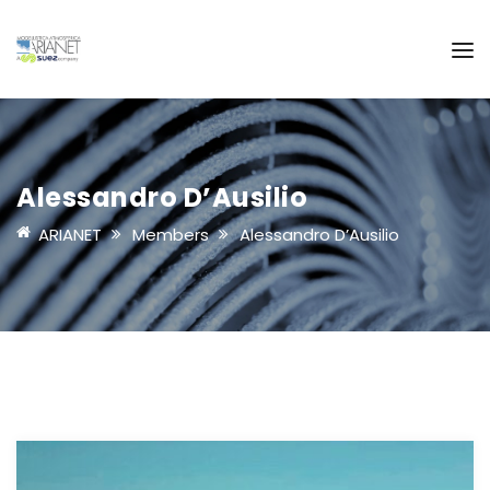
Alessandro D’Ausilio
ARIANET
Members
Alessandro D’Ausilio