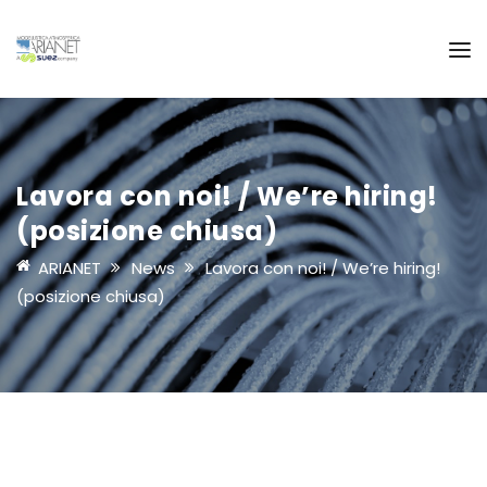
Lavora con noi! / We’re hiring!
(posizione chiusa)
ARIANET
News
Lavora con noi! / We’re hiring!
(posizione chiusa)