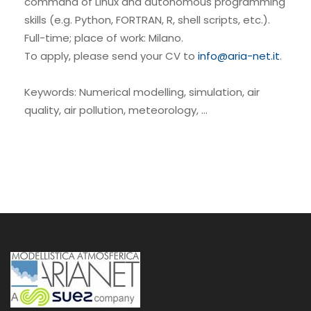
command of Linux and autonomous programming
skills (e.g. Python, FORTRAN, R, shell scripts, etc.).
Full-time; place of work: Milano.
To apply, please send your CV to
info@aria-net.it
.
Keywords: Numerical modelling, simulation, air
quality, air pollution, meteorology, …