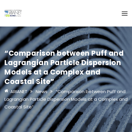
“Comparison between Puff and
Lagrangian Particle Dispersion
Models at a Complex and
Coastal Site”
ARIANET
News
“Comparison between Puff and
Lagrangian Particle Dispersion Models at a Complex and
Coastal Site”