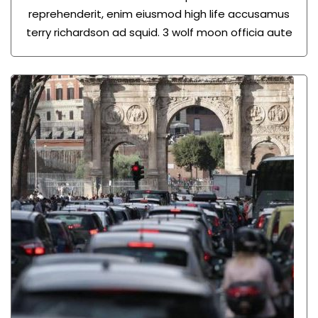
reprehenderit, enim eiusmod high life accusamus
terry richardson ad squid. 3 wolf moon officia aute