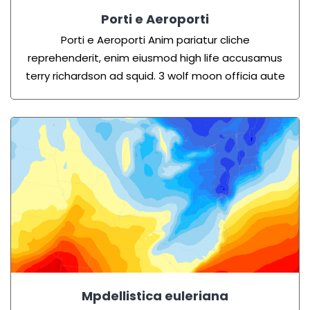
Porti e Aeroporti
Porti e Aeroporti Anim pariatur cliche
reprehenderit, enim eiusmod high life accusamus
terry richardson ad squid. 3 wolf moon officia aute
Mpdellistica euleriana