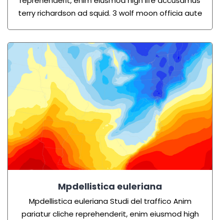
reprehenderit, enim eiusmod high life accusamus
terry richardson ad squid. 3 wolf moon officia aute
Mpdellistica euleriana
Mpdellistica euleriana
Studi del traffico Anim
pariatur cliche reprehenderit, enim eiusmod high