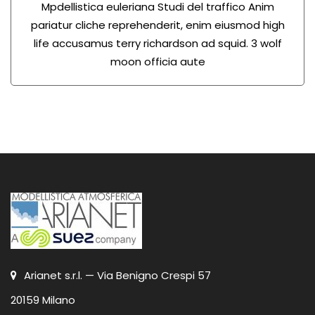
Mpdellistica euleriana
Studi del traffico Anim
pariatur cliche reprehenderit, enim eiusmod high
life accusamus terry richardson ad squid. 3 wolf
moon officia aute
Arianet s.r.l. — Via Benigno Crespi 57
20159 Milano