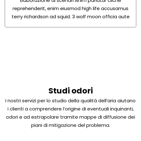
Elaborazione di scenari Anim pariatur cliche
reprehenderit, enim eiusmod high life accusamus
terry richardson ad squid. 3 wolf moon officia aute
Studi odori
I nostri servizi per lo studio della qualità dell’aria aiutano
i clienti a comprendere l’origine di eventuali inquinanti,
odori e ad estrapolare tramite mappe di diffusione dei
piani di mitigazione del problema.