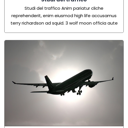
Studi del traffico Anim pariatur cliche
reprehenderit, enim eiusmod high life accusamus
terry richardson ad squid. 3 wolf moon officia aute