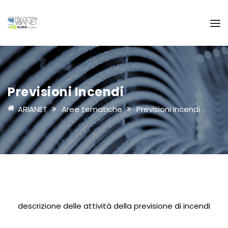
Previsioni Incendi
ARIANET
Aree tematiche
Previsioni Incendi
descrizione delle attività della previsione di incendi