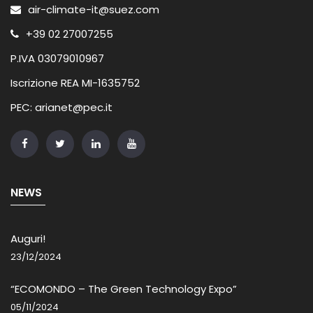
air-climate-it@suez.com
+39 02 27007255
P.IVA 03079010967
Iscrizione REA MI-1635752
PEC: arianet@pec.it
NEWS
Auguri!
23/12/2024
“ECOMONDO – The Green Technology Expo”
05/11/2024