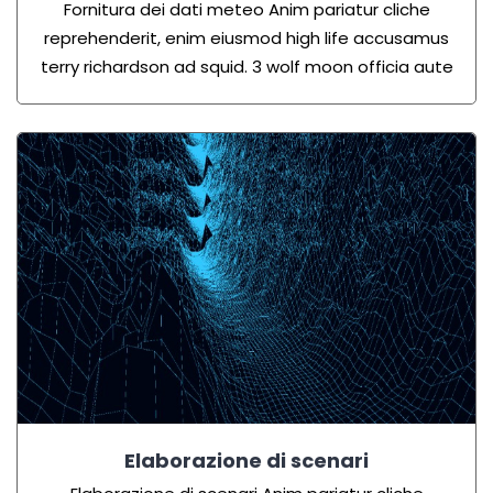
Fornitura dei dati meteo Anim pariatur cliche
reprehenderit, enim eiusmod high life accusamus
terry richardson ad squid. 3 wolf moon officia aute
Elaborazione di scenari