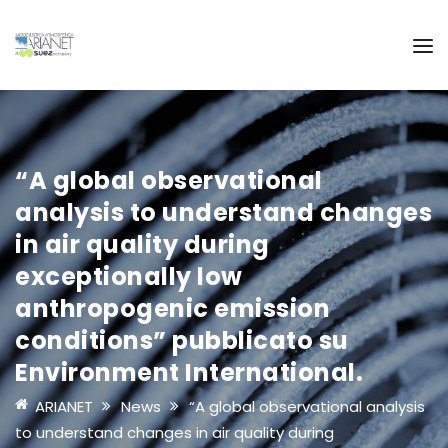
“A global observational
analysis to understand changes
in air quality during
exceptionally low
anthropogenic emission
conditions” pubblicato su
Environment International.
ARIANET
News
“A global observational analysis
to understand changes in air quality during